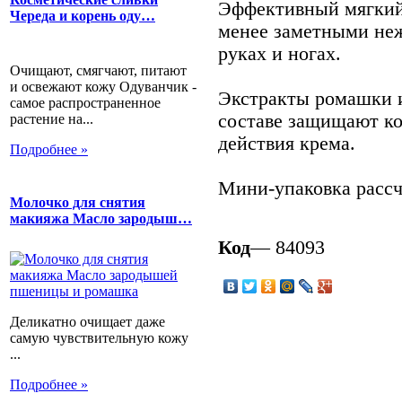
Эффективный мягкий 
Череда и корень оду…
менее заметными не
руках и ногах.
Очищают, смягчают, питают
и освежают кожу Одуванчик -
Экстракты ромашки и
самое распространенное
составе защищают ко
растение на...
действия крема.
Подробнее »
Мини-упаковка рассч
Молочко для снятия
макияжа Масло зародыш…
Код
— 84093
Деликатно очищает даже
самую чувствительную кожу
...
Подробнее »