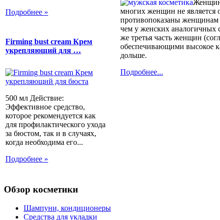
Женщина
многих женщин не является о
Подробнее »
противопоказаны женщинам , 
чем у женских аналогичных 
же третья часть женщин (сог
Firming bust cream Крем
обеспечивающими высокое ка
укрепляющий для …
дольше.
Подробнее...
500 мл Действие:
Эффективное средство,
которое рекомендуется как
для профилактического ухода
за бюстом, так и в случаях,
когда необходима его...
Подробнее »
Обзор косметики
Шампуни, кондиционеры
Средства для укладки