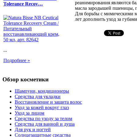
реанимирования являются бал
Tolerance Recov…
масла зародышей пшеницы, п
Для борьбы с мимическими мо
лет дополнить уход за губам
...
Подробнее »
Обзор косметики
Шампуни, кондиционеры
Средства для укладки
Восстановление и защита волос
Уход за кожей вокруг глаз
Уход за лицом
Средства по уходу за телом
Средства для ванной и душа
Для рук и ногтей
Солнцезащитные средства