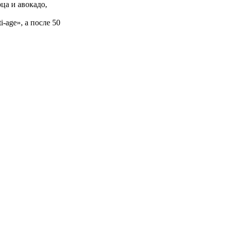
ца и авокадо,
-age», а после 50