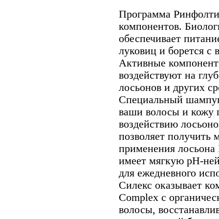
Программа Ринфолтил
компонентов. Биолог
обеспечивает питани
луковиц и борется с 
Активные компонент
воздействуют на глу
лосьонов и других с
Специальный шампун
ваши волосы и кожу
воздействию лосьон
позволяет получить 
применения лосьона
имеет мягкую pH-ней
для ежедневного исп
Силекс оказывает ком
Complex с органичес
волосы, восстанавлив