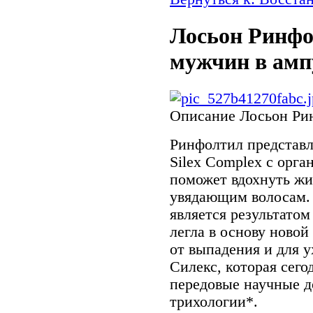
Лосьон Ринфо
мужчин в амп
Описание
Лосьон Ри
Ринфолтил представ
Silex Complex с орг
поможет вдохнуть жи
увядающим волосам.
является результатом
легла в основу ново
от выпадения и для 
Силекс, которая сег
передовые научные д
трихологии*.