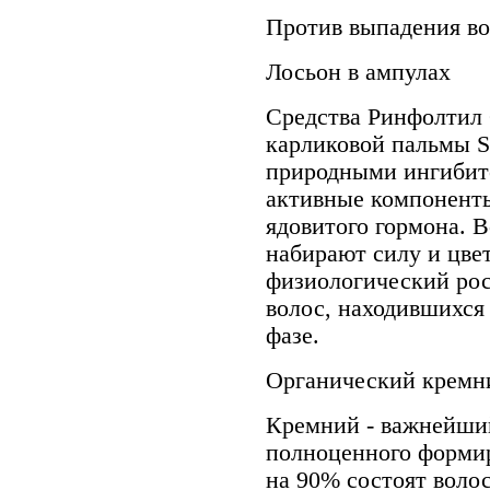
Против выпадения в
Лосьон в ампулах
Средства Ринфолтил 
карликовой пальмы S
природными ингибито
активные компонент
ядовитого гормона. 
набирают силу и цвет
физиологический рос
волос, находившихся 
фазе.
Органический кремни
Кремний - важнейши
полноценного формир
на 90% состоят воло