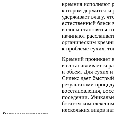
кремния исполняют ро
котором держится ке
удерживает влагу, чт
естественный блеск 
волосы становятся т
начинают расслаивать
органическим кремн
к проблеме сухих, то
Кремний проникает в
восстанавливает кера
и объем. Для сухих 
Силекс дает быстрый
результатами процед
восстановления, восс
поседении. Уникально
богатом комплексном 
нескольких видов на