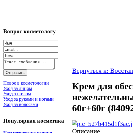
Вопрос косметологу
Вернуться к: Восста
Новое в косметологии
Крем для обе
Уход за лицом
Уход за телом
нежелательных
Уход за руками и ногами
Уход за волосами
60г+60г (8409
Популярная косметика
Описание
Косметические сливки