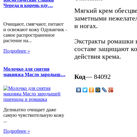
Череда и корень оду…
Мягкий крем обесцве
заметными нежелате
Очищают, смягчают, питают
и ногах.
и освежают кожу Одуванчик -
самое распространенное
Экстракты ромашки и
растение на...
составе защищают ко
Подробнее »
действия крема.
Молочко для снятия
макияжа Масло зародыш…
Код
— 84092
Деликатно очищает даже
самую чувствительную кожу
...
Подробнее »