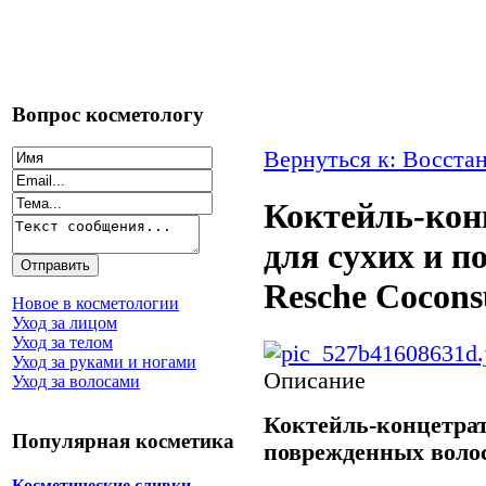
Вопрос косметологу
Вернуться к: Восста
Коктейль-кон
для сухих и 
Resche Coconsu
Новое в косметологии
Уход за лицом
Уход за телом
Уход за руками и ногами
Описание
Уход за волосами
Коктейль-концетрат
Популярная косметика
поврежденных волос
Косметические сливки