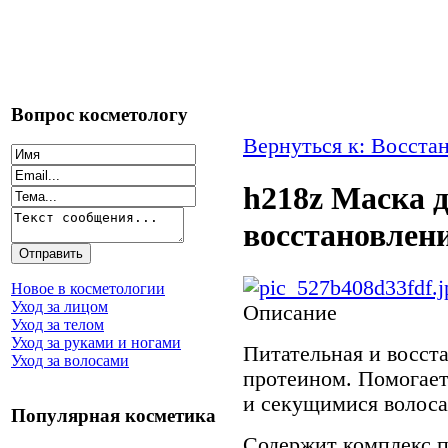
Вопрос косметологу
Вернуться к: Восста
h218z Маска 
восстановлени
Новое в косметологии
Уход за лицом
Описание
Уход за телом
Уход за руками и ногами
Питательная и восст
Уход за волосами
протеином. Помогает
и секущимися волоса
Популярная косметика
Содержит комплекс 