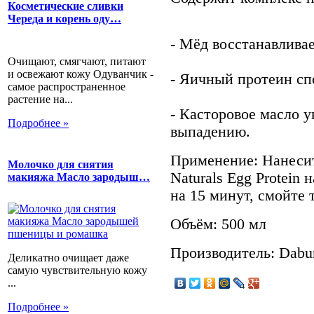
Косметические сливки
Череда и корень оду…
- Мёд восстанавлива
Очищают, смягчают, питают
и освежают кожу Одуванчик -
- Яичный протеин сп
самое распространенное
растение на...
- Касторовое масло у
Подробнее »
выпадению.
Применение: Нанесит
Молочко для снятия
Naturals Egg Protein
макияжа Масло зародыш…
на 15 минут, смойте 
Объём: 500 мл
Производитель: Dabu
Деликатно очищает даже
самую чувствительную кожу
...
Подробнее »