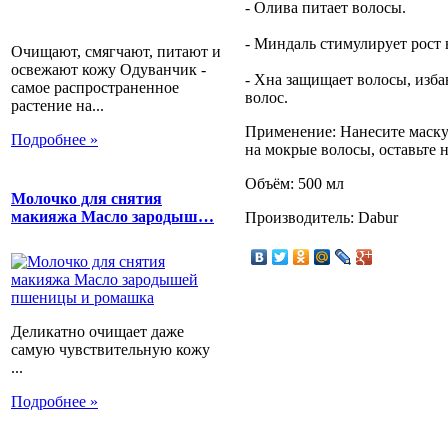
- Олива питает волосы.
- Миндаль стимулирует рост 
Очищают, смягчают, питают и
освежают кожу Одуванчик -
- Хна защищает волосы, изба
самое распространенное
волос.
растение на...
Применение: Нанесите маску д
Подробнее »
на мокрые волосы, оставьте н
Объём: 500 мл
Молочко для снятия
макияжа Масло зародыш…
Производитель: Dabur
Деликатно очищает даже
самую чувствительную кожу
...
Подробнее »