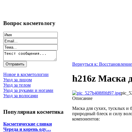
Вопрос косметологу
Вернуться к: Восстановление
Новое в косметологии
h216z Маска д
Уход за лицом
Уход за телом
Уход за руками и ногами
pic_5
Уход за волосами
Описание
Маска для сухих, тусклых и 
Популярная косметика
природный блеск и силу вол
компонентов:
Косметические сливки
Череда и корень оду…