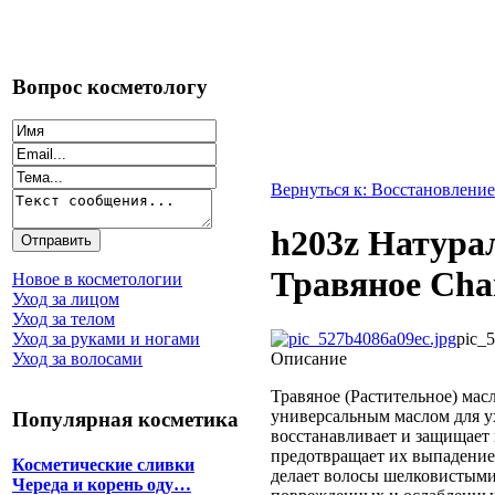
Вопрос косметологу
Вернуться к: Восстановление
h203z Натура
Травяное Chan
Новое в косметологии
Уход за лицом
Уход за телом
pic_
Уход за руками и ногами
Описание
Уход за волосами
Травяное (Растительное) масл
универсальным маслом для ух
Популярная косметика
восстанавливает и защищает 
предотвращает их выпадение
Косметические сливки
делает волосы шелковистыми
Череда и корень оду…