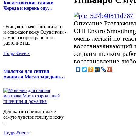
Косметические сливки
Череда и корень оду…
Описание
Разглажив
Очищают, смягчают, питают
CHI Enviro Smoothing
и освежают кожу Одуванчик -
самое распространенное
очень легкий по тек
растение на...
восстанавливающий 
жидким шелком рабо
Подробнее »
восстановление любо
Молочко для снятия
макияжа Масло зародыш…
Деликатно очищает даже
самую чувствительную кожу
...
Подробнее »