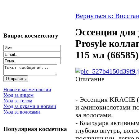
Вернуться к: Восста
Эссенция для 
Вопрос косметологу
Prosyle колла
115 мл (66585)
Описание
Новое в косметологии
Уход за лицом
- Эссенция KRACIE (K
Уход за телом
и аминокислотами по
Уход за руками и ногами
Уход за волосами
за волосами.
- Благодаря активн
Популярная косметика
глубоко внутрь, воло
послушными, легко 