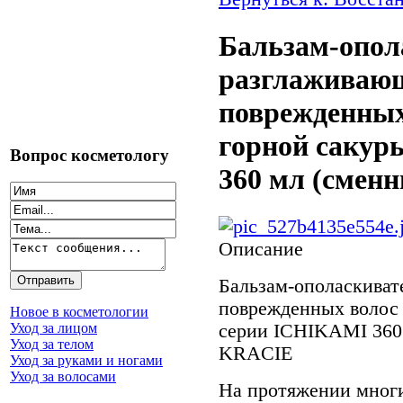
Бальзам-опол
разглаживаю
поврежденных
горной сакур
Вопрос косметологу
360 мл (сменн
Описание
Бальзам-ополаскиват
поврежденных волос 
Новое в косметологии
серии ICHIKAMI 360 
Уход за лицом
Уход за телом
KRACIE
Уход за руками и ногами
Уход за волосами
На протяжении многи