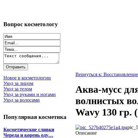
Вопрос косметологу
Вернуться к: Восстановление
Новое в косметологии
Уход за лицом
Аква-мусс дл
Уход за телом
Уход за руками и ногами
волнистых вол
Уход за волосами
Wavy 130 гр. 
Популярная косметика
pic_
Косметические сливки
Описание
Череда и корень оду…