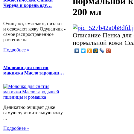
нормальной к
Череда и корень оду…
200 мл
Очищают, смягчают, питают
и освежают кожу Одуванчик -
самое распространенное
Описание
Пенка для 
растение на...
нормальной кожи Cea
Подробнее »
Молочко для снятия
макияжа Масло зародыш…
Деликатно очищает даже
самую чувствительную кожу
...
Подробнее »