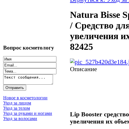
Natura Bisse S
/ Средство дл
увеличения их
82425
Вопрос косметологу
Описание
Новое в косметологии
Уход за лицом
Уход за телом
Lip Booster средство
Уход за руками и ногами
Уход за волосами
увеличения их объе