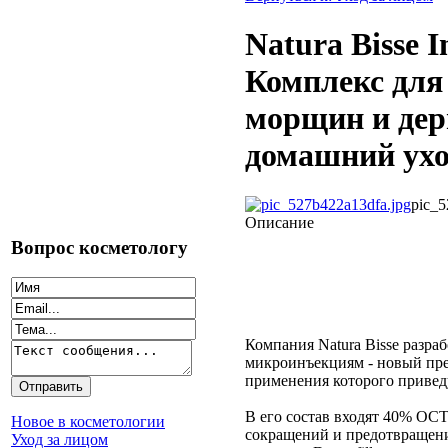
Natura Bisse I
Комплекс для
морщин и дер
домашний уход
pic_5
Описание
Вопрос косметологу
Компания Natura Bisse разра
микроинъекциям - новый пр
применения которого привед
В его состав входят 40% O
Новое в косметологии
сокращений и предотвращен
Уход за лицом