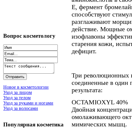
E, фермент бромелайн
способствуют стимул
разглаживают морщи
действие. Мощные о
Вопрос косметологу
изофлавоны эффекти
старения кожи, исп
дефицит.
Три революционных 
соединенные в один 
Новое в косметологии
результата:
Уход за лицом
Уход за телом
OCTAMIOXYL 40%
Уход за руками и ногами
Уход за волосами
Двойная концентрац
омолаживающего окт
мимических мышц.
Популярная косметика