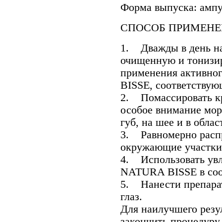
Форма выпуска: ампул
СПОСОБ ПРИМЕНЕ
1. Дважды в день на
очищенную и тонизи
применения активно
BISSE, соответствую
2. Помассировать к
особое внимание мор
губ, на шее и в облас
3. Равномерно распр
окружающие участки
4. Использовать ув
NATURA BISSE в соот
5. Нанести препарат
глаз.
Для наилучшего резу
закончить процедуру