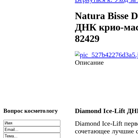
Natura Bisse D
ДНК крио-маск
82429
Описание
Diamond Ice-Lift Д
Вопрос косметологу
Diamond Ice-Lift перв
сочетающее лучшие 