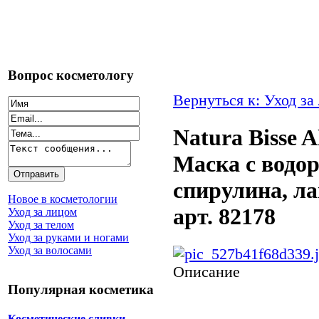
Вопрос косметологу
Вернуться к: Уход за
Natura Bisse A
Маска с водор
спирулина, ла
Новое в косметологии
арт. 82178
Уход за лицом
Уход за телом
Уход за руками и ногами
Уход за волосами
Описание
Популярная косметика
Косметические сливки