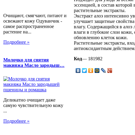
эссенцией, в состав которой 
растительные экстракты.
Очищают, смягчают, питают и
Экстракт алоэ интенсивно ув
освежают кожу Одуванчик -
улучшает защитные свойства
самое распространенное
влагу. Содержащийся в алоэ
растение на...
влаги в глубокие слои кожи,
обновлению клеток кожи.
Подробнее »
Растительные экстракты, вхо
антиоксидантным действием
Код
— 181982
Молочко для снятия
макияжа Масло зародыш…
Деликатно очищает даже
самую чувствительную кожу
...
Подробнее »