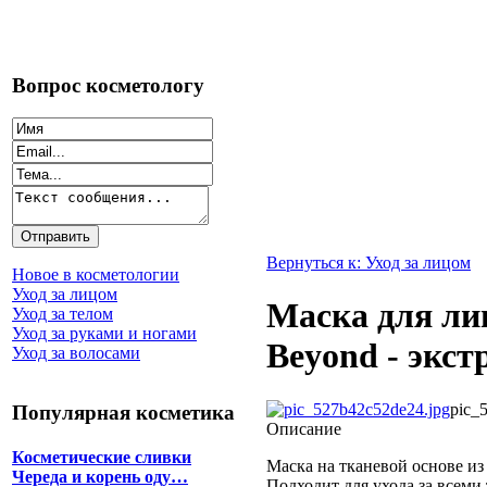
Вопрос косметологу
Вернуться к: Уход за лицом
Новое в косметологии
Уход за лицом
Маска для ли
Уход за телом
Уход за руками и ногами
Beyond - экст
Уход за волосами
pic_
Популярная косметика
Описание
Косметические сливки
Маска на тканевой основе из
Череда и корень оду…
Подходит для ухода за всеми