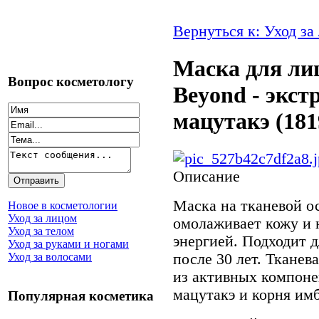
Вернуться к: Уход за
Маска для л
Вопрос косметологу
Beyond - экст
мацутакэ (181
Описание
Маска на тканевой о
Новое в косметологии
Уход за лицом
омолаживает кожу и 
Уход за телом
энергией. Подходит д
Уход за руками и ногами
после 30 лет. Тканев
Уход за волосами
из активных компонен
мацутакэ и корня им
Популярная косметика