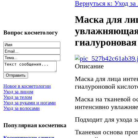
Вернуться к: Уход за
Маска для ли
увлажняющая 
Вопрос косметологу
гиалуроновая 
Описание
Маска для лица инт
гиалуроновой кислот
Новое в косметологии
Уход за лицом
Уход за телом
Маска на тканевой о
Уход за руками и ногами
интенсивно увлажняе
Уход за волосами
Подходит для ухода з
Популярная косметика
Тканевая основа проп
Косметические сливки