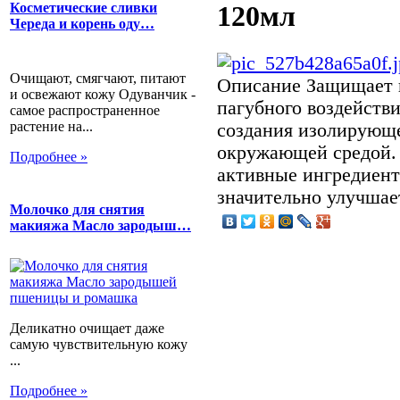
Косметические сливки
120мл
Череда и корень оду…
Очищают, смягчают, питают
Описание
Защищает к
и освежают кожу Одуванчик -
пагубного воздействи
самое распространенное
растение на...
создания изолирующе
окружающей средой. 
Подробнее »
активные ингредиент
значительно улучшает
Молочко для снятия
макияжа Масло зародыш…
Деликатно очищает даже
самую чувствительную кожу
...
Подробнее »