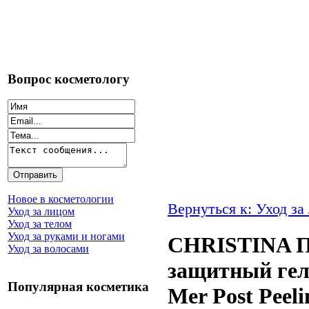
Вопрос косметологу
Новое в косметологии
Вернуться к: Уход за
Уход за лицом
Уход за телом
Уход за руками и ногами
CHRISTINA П
Уход за волосами
защитный гель
Популярная косметика
Mer Post Peeli