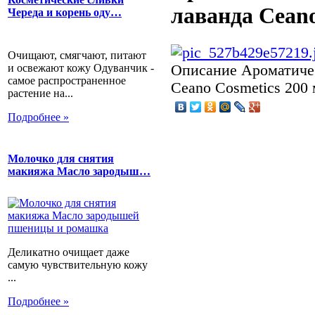
лаванда Ceano
Череда и корень оду…
Очищают, смягчают, питают
и освежают кожу Одуванчик -
Описание
Ароматичес
самое распространенное
Ceano Cosmetics 200
растение на...
Подробнее »
Молочко для снятия
макияжа Масло зародыш…
Деликатно очищает даже
самую чувствительную кожу
...
Подробнее »