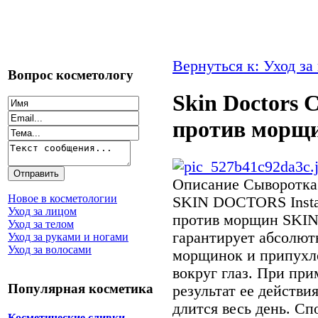
Вернуться к: Уход за
Вопрос косметологу
Skin Doctors 
против морщи
Описание
Сыворотка 
Новое в косметологии
SKIN DOCTORS Instant
Уход за лицом
против морщин SKIN 
Уход за телом
гарантирует абсолю
Уход за руками и ногами
Уход за волосами
морщинок и припухло
вокруг глаз. При пр
Популярная косметика
результат ее действи
длится весь день. С
Косметические сливки