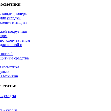
косметики
, кондиционеры
 для укладки
вление и защита
ожей вокруг глаз
лицом
по уходу за телом
 для ванной и
 ногтей
щитные средства
 косметика
рудью
ия макияжа
 статьи
- уход за