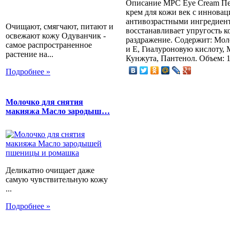
Описание
MPC Eye Cream Пе
крем для кожи век с иннов
антивозрастными ингредиент
Очищают, смягчают, питают и
восстанавливает упругость 
освежают кожу Одуванчик -
раздражение. Содержит: Мо
самое распространенное
и Е, Гиалуроновую кислоту, 
растение на...
Кунжута, Пантенол. Объем: 
Подробнее »
Молочко для снятия
макияжа Масло зародыш…
Деликатно очищает даже
самую чувствительную кожу
...
Подробнее »