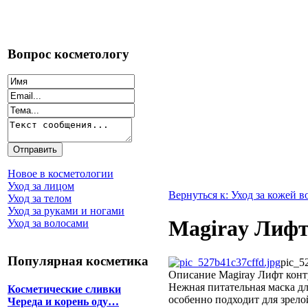
Вопрос косметологу
Новое в косметологии
Уход за лицом
Вернуться к: Уход за кожей в
Уход за телом
Уход за руками и ногами
Magiray Лифт
Уход за волосами
Популярная косметика
pic_5
Описание
Magiray Лифт ко
Нежная питательная маска дл
Косметические сливки
особенно подходит для зрело
Череда и корень оду…