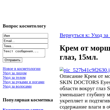
Вопрос косметологу
Вернуться к: Уход за
Крем от морщ
глаз, 15мл.
Новое в косметологии
Уход за лицом
Описание
Крем от мо
Уход за телом
SKIN DOCTORS Eyesm
Уход за руками и ногами
Уход за волосами
области вокруг гла
уменьшает глубину м
Популярная косметика
укрепляет и подтягив
содержание влаги в о
Косметические сливки