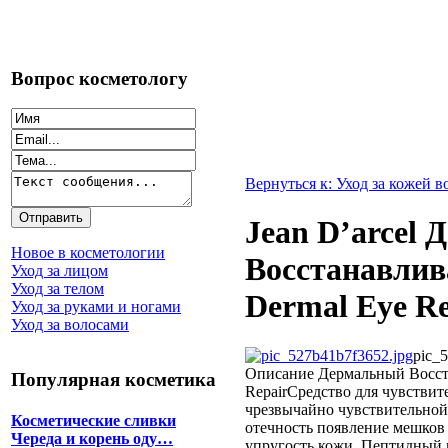
Вопрос косметологу
Вернуться к: Уход за кожей в
Jean D’arcel
Новое в косметологии
Восстанавлив
Уход за лицом
Уход за телом
Dermal Eye Re
Уход за руками и ногами
Уход за волосами
pic_
Описание
Дермальный Восста
Популярная косметика
RepairСредство для чувствите
чрезвычайно чувствительной
Косметические сливки
отечность появление мешков
Череда и корень оду…
упругость кожи. Пептидный 