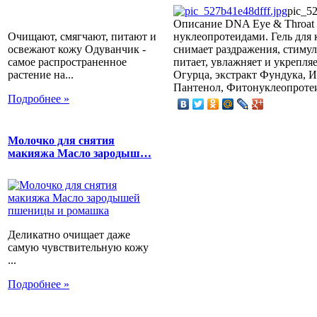
pic_52
Описание
DNA Eye & Throat G
Очищают, смягчают, питают и
нуклеопротеидами. Гель для 
освежают кожу Одуванчик -
снимает раздражения, стиму
самое распространенное
питает, увлажняет и укрепля
растение на...
Огурца, экстракт Фундука, 
Пантенол, Фитонуклеопротеи
Подробнее »
Молочко для снятия
макияжа Масло зародыш…
Деликатно очищает даже
самую чувствительную кожу
...
Подробнее »