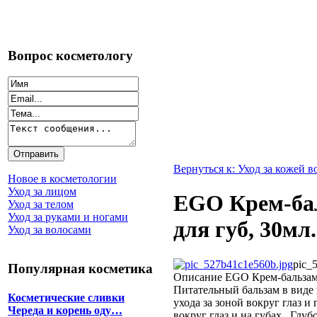
Вопрос косметологу
Вернуться к: Уход за кожей в
Новое в косметологии
Уход за лицом
EGO Крем-бал
Уход за телом
Уход за руками и ногами
для губ, 30мл.
Уход за волосами
pic_
Популярная косметика
Описание
EGO Крем-бальзам 
Питательный бальзам в виде
Косметические сливки
ухода за зоной вокруг глаз и
Череда и корень оду…
вокруг глаз и на губах . Глу