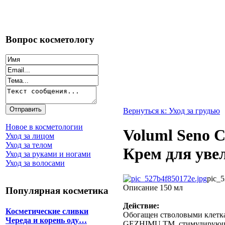
Вопрос косметологу
Вернуться к: Уход за грудью
Новое в косметологии
Voluml Seno C
Уход за лицом
Уход за телом
Крем для уве
Уход за руками и ногами
Уход за волосами
pic_5
Описание
150 мл
Популярная косметика
Действие:
Косметические сливки
Обогащен стволовыми клетка
Череда и корень оду…
GEZHIMU TM, стимулирующи