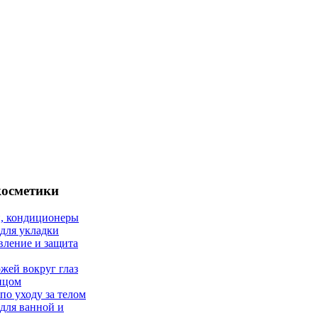
косметики
, кондиционеры
 для укладки
вление и защита
ожей вокруг глаз
лицом
по уходу за телом
 для ванной и