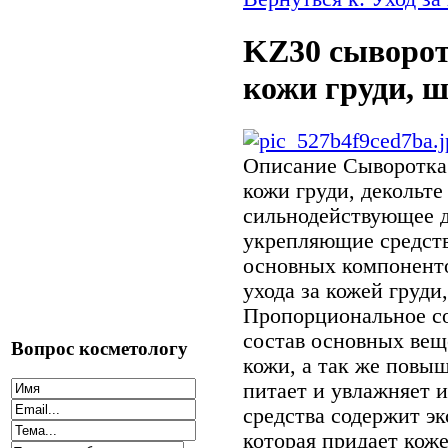
KZ30 сыворот
кожи груди, ш
Описание
Сыворотка 
кожи груди, декольте
сильнодействующее 
укрепляющие средст
основных компоненто
ухода за кожей груди
Пропорциональное со
состав основных вещ
Вопрос косметологу
кожи, а так же повы
питает и увлажняет 
средства содержит э
которая придает коже