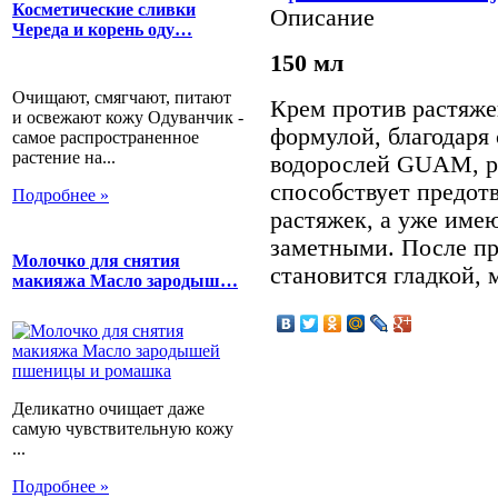
Косметические сливки
Описание
Череда и корень оду…
150 мл
Очищают, смягчают, питают
Крем против растяже
и освежают кожу Одуванчик -
формулой, благодаря
самое распространенное
растение на...
водорослей GUAM, р
способствует предот
Подробнее »
растяжек, а уже име
заметными. После п
Молочко для снятия
становится гладкой, 
макияжа Масло зародыш…
Деликатно очищает даже
самую чувствительную кожу
...
Подробнее »