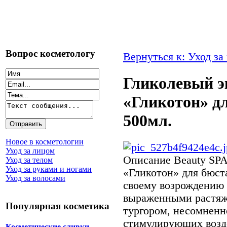
Вопрос косметологу
Вернуться к: Уход за
Гликолевый э
«Гликотон» дл
500мл.
Новое в косметологии
Уход за лицом
Описание
Beauty SPA
Уход за телом
Уход за руками и ногами
«Гликотон» для бюста
Уход за волосами
своему возрождению 
выраженными растяж
Популярная косметика
тургором, несомненн
стимулирующих возд
Косметические сливки