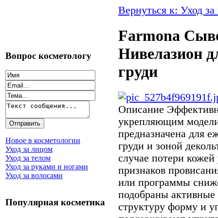
Вернуться к: Уход за
Farmona Сыв
Нивелазион д
Вопрос косметологу
груди
Описание
Эффективна
укрепляющим модел
предназначена для еж
Новое в косметологии
груди и зоной деколь
Уход за лицом
случае потери кожей
Уход за телом
Уход за руками и ногами
признаков провисани
Уход за волосами
или программы сниже
подобраны активные 
Популярная косметика
структуру форму и уп