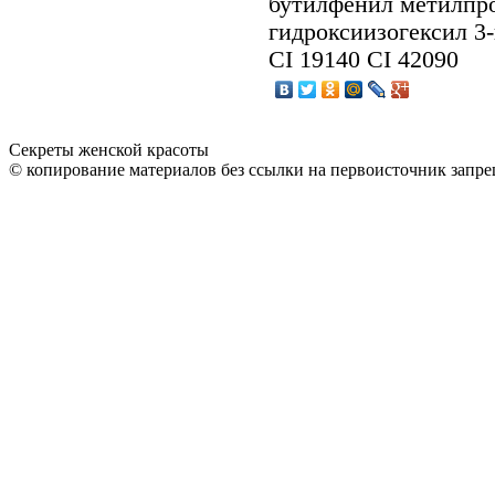
бутилфенил метилпр
гидроксиизогексил 3
CI 19140 CI 42090
Секреты женской красоты
© копирование материалов без ссылки на первоисточник запре