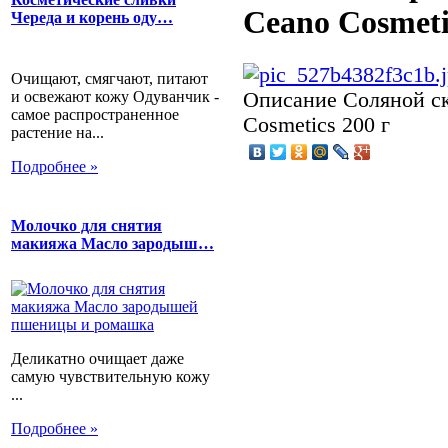
Ceano Cosmeti
Череда и корень оду…
Очищают, смягчают, питают
и освежают кожу Одуванчик -
Описание
Соляной ск
самое распространенное
Cosmetics 200 г
растение на...
Подробнее »
Молочко для снятия
макияжа Масло зародыш…
Деликатно очищает даже
самую чувствительную кожу
...
Подробнее »