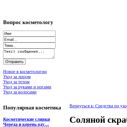
Вопрос косметологу
Новое в косметологии
Уход за лицом
Уход за телом
Уход за руками и ногами
Уход за волосами
Вернуться к: Средства по ухо
Популярная косметика
Соляной скра
Косметические сливки
Череда и корень оду…