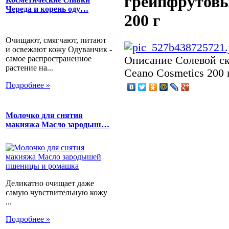
грейпфрутовы
Череда и корень оду…
200 г
Очищают, смягчают, питают
и освежают кожу Одуванчик -
самое распространенное
Описание
Солевой ск
растение на...
Ceano Cosmetics 200 
Подробнее »
Молочко для снятия
макияжа Масло зародыш…
Деликатно очищает даже
самую чувствительную кожу
...
Подробнее »