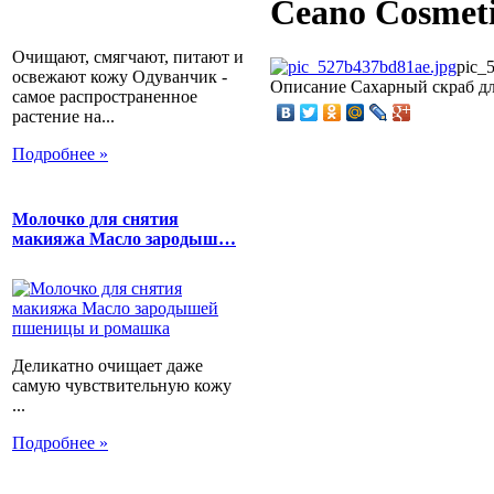
Ceano Cosmeti
Очищают, смягчают, питают и
pic_
освежают кожу Одуванчик -
Описание
Сахарный скраб для
самое распространенное
растение на...
Подробнее »
Молочко для снятия
макияжа Масло зародыш…
Деликатно очищает даже
самую чувствительную кожу
...
Подробнее »