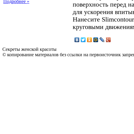
Подробнее »
поверхность перед н
для ускорения впиты
Нанесите Slimcontou
круговыми движениям
Секреты женской красоты
© копирование материалов без ссылки на первоисточник запре