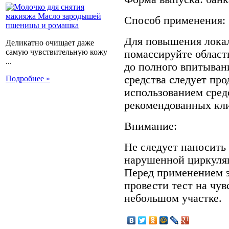
Способ применения:
Для повышения лока
Деликатно очищает даже
самую чувствительную кожу
помассируйте област
...
до полного впитыван
средства следует пр
Подробнее »
использованием средс
рекомендованных кли
Внимание:
Не следует наносить 
нарушенной циркуляц
Перед применением э
провести тест на чув
небольшом участке.