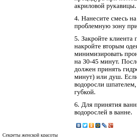
акриловой рукавицы.
4. Нанесите смесь на
проблемную зону при
5. Закройте клиента 
накройте вторым оде
минимизировать прон
на 30-45 минут. Посл
должен принять гидр
минут) или душ. Есл
водоросли шпателем,
губкой.
6. Для принятия ван
водорослей в ванне.
Секреты женской красоты