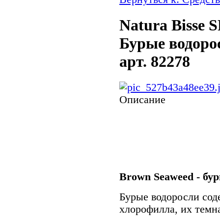
Natura Bisse 
Бурые водорос
арт. 82278
Описание
Brown Seaweed - бур
Бурые водоросли сод
хлорофилла, их темна