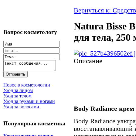
Вернуться к: Средств
Natura Bisse 
Вопрос косметологу
для тела, 250 
Описание
Новое в косметологии
Уход за лицом
Уход за телом
Уход за руками и ногами
Уход за волосами
Body Radiance крем 
Body Radiance ульт
Популярная косметика
восстанавливающий к
Косметические сливки