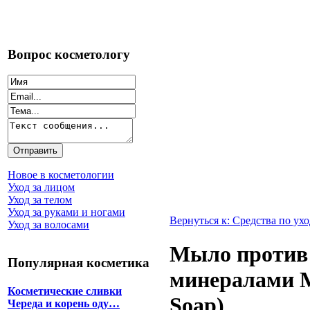
Вопрос косметологу
Новое в косметологии
Уход за лицом
Уход за телом
Уход за руками и ногами
Вернуться к: Средства по ухо
Уход за волосами
Мыло против
Популярная косметика
минералами М
Косметические сливки
Soap)
Череда и корень оду…