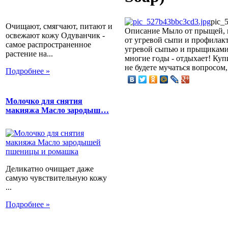
pic_
Очищают, смягчают, питают и
Описание
Мыло от прыщей, в
освежают кожу Одуванчик -
от угревой сыпи и профилак
самое распространенное
угревой сыпью и прыщиками.
растение на...
многие годы - отдыхает! К
не будете мучаться вопросом,
Подробнее »
Молочко для снятия
макияжа Масло зародыш…
Деликатно очищает даже
самую чувствительную кожу
...
Подробнее »