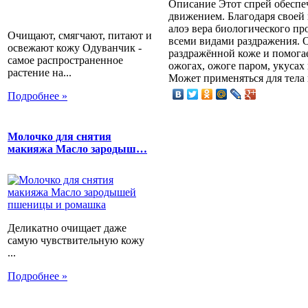
Описание
Этот спрей обеспе
движением. Благодаря своей
алоэ вера биологического пр
Очищают, смягчают, питают и
всеми видами раздражения.
освежают кожу Одуванчик -
раздражённой коже и помогае
самое распространенное
ожогах, ожоге паром, укусах 
растение на...
Может применяться для тела 
Подробнее »
Молочко для снятия
макияжа Масло зародыш…
Деликатно очищает даже
самую чувствительную кожу
...
Подробнее »