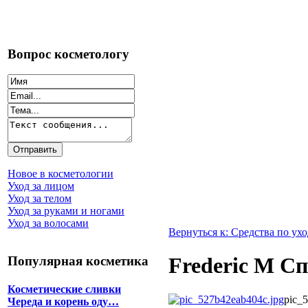
Вопрос косметологу
Новое в косметологии
Уход за лицом
Уход за телом
Уход за руками и ногами
Уход за волосами
Вернуться к: Средства по ухо
Frederic M C
Популярная косметика
Косметические сливки
pic_
Череда и корень оду…