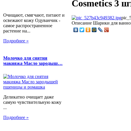
Cosmetics 3 ш
Очищают, смягчают, питают и
pic_
освежают кожу Одуванчик -
Описание
Шарики для ванной
самое распространенное
растение на...
Подробнее »
Молочко для снятия
макияжа Масло зародыш…
Деликатно очищает даже
самую чувствительную кожу
...
Подробнее »