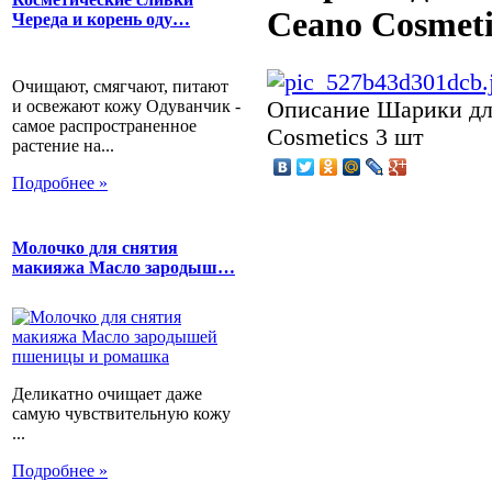
Ceano Cosmeti
Череда и корень оду…
Очищают, смягчают, питают
и освежают кожу Одуванчик -
Описание
Шарики дл
самое распространенное
Cosmetics 3 шт
растение на...
Подробнее »
Молочко для снятия
макияжа Масло зародыш…
Деликатно очищает даже
самую чувствительную кожу
...
Подробнее »