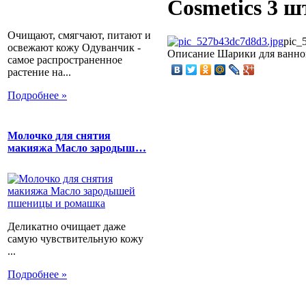
Cosmetics 3 ш
Очищают, смягчают, питают и
pic_
освежают кожу Одуванчик -
Описание
Шарики для ванной
самое распространенное
растение на...
Подробнее »
Молочко для снятия
макияжа Масло зародыш…
Деликатно очищает даже
самую чувствительную кожу
...
Подробнее »